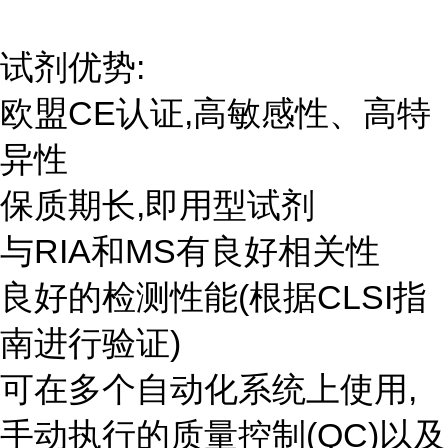
试剂优势:
欧盟CE认证,高敏感性、高特
异性
保质期长,即用型试剂
与RIA和MS有良好相关性
良好的检测性能(根据CLSI指
南进行验证)
可在多个自动化系统上使用,
手动执行的质量控制(QC)以及