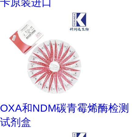
卡原装进口
OXA和NDM碳青霉烯酶检测
试剂盒