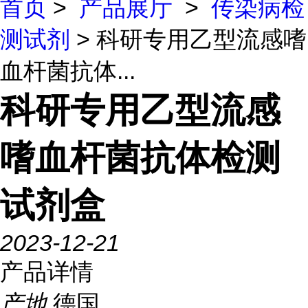
首页
>
产品展厅
>
传染病检
测试剂
> 科研专用乙型流感嗜
血杆菌抗体...
科研专用乙型流感
嗜血杆菌抗体检测
试剂盒
2023-12-21
产品详情
产地
德国