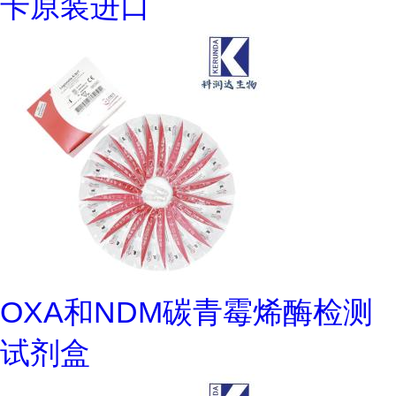
卡原装进口
OXA和NDM碳青霉烯酶检测
试剂盒