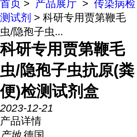
首页
>
产品展厅
>
传染病检
测试剂
> 科研专用贾第鞭毛
虫/隐孢子虫...
科研专用贾第鞭毛
虫/隐孢子虫抗原(粪
便)检测试剂盒
2023-12-21
产品详情
产地
德国