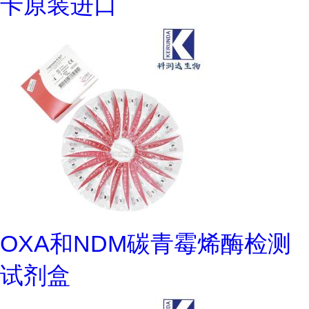
卡原装进口
OXA和NDM碳青霉烯酶检测
试剂盒