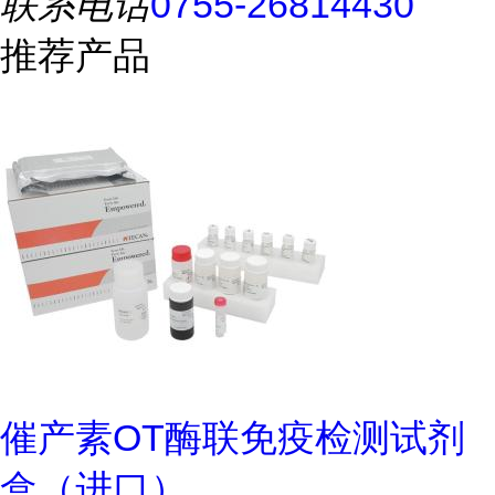
联系电话
0755-26814430
推荐产品
催产素OT酶联免疫检测试剂
盒（进口）