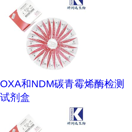
OXA和NDM碳青霉烯酶检测
试剂盒