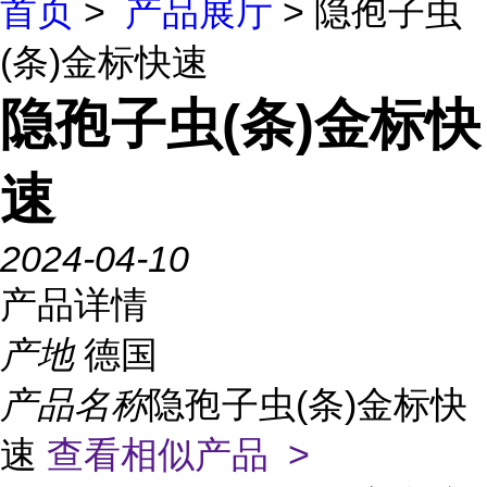
首页
>
产品展厅
> 隐孢子虫
(条)金标快速
隐孢子虫(条)金标快
速
2024-04-10
产品详情
产地
德国
产品名称
隐孢子虫(条)金标快
速
查看相似产品 >