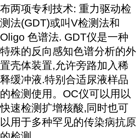
布两项专利技术: 重力驱动检
测法(GDT)或叫V检测法和
Oligo 色谱法. GDT仪是一种
特殊的反向感知色谱分析的外
置壳体装置,允许旁路加入稀
释缓冲液.特别合适尿液样品
的检测使用。OC仪可以用以
快速检测扩增核酸,同时也可
以用于多种罕见的传染病抗原
的检测.