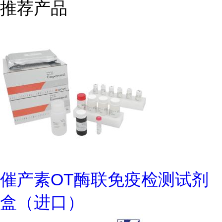
推荐产品
催产素OT酶联免疫检测试剂
盒（进口）