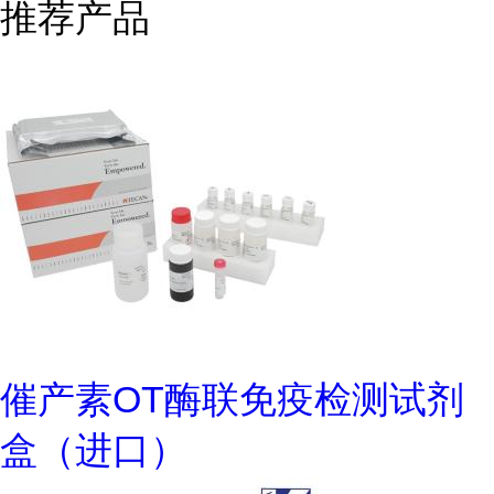
推荐产品
催产素OT酶联免疫检测试剂
盒（进口）