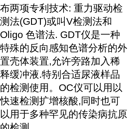
布两项专利技术: 重力驱动检
测法(GDT)或叫V检测法和
Oligo 色谱法. GDT仪是一种
特殊的反向感知色谱分析的外
置壳体装置,允许旁路加入稀
释缓冲液.特别合适尿液样品
的检测使用。OC仪可以用以
快速检测扩增核酸,同时也可
以用于多种罕见的传染病抗原
的检测.