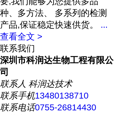
要,我们能够为您提供多品
种、多方法、 多系列的检测
产品,保证稳定快速供货。
...
查看全文 >
联系我们
深圳市科润达生物工程有限公
司
联系人
科润达技术
联系手机
13480138710
联系电话
0755-26814430