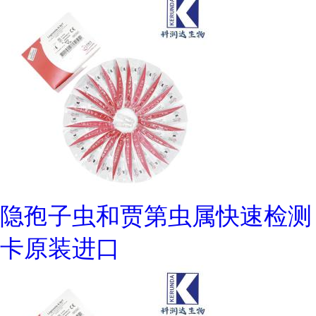
隐孢子虫和贾第虫属快速检测
卡原装进口