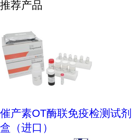
推荐产品
催产素OT酶联免疫检测试剂
盒（进口）