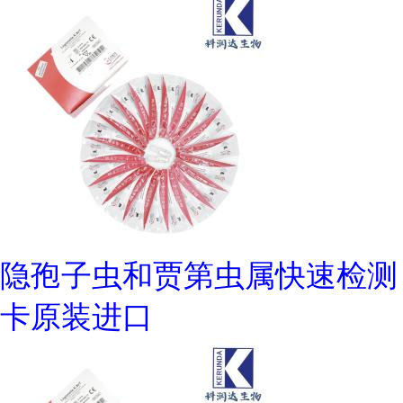
隐孢子虫和贾第虫属快速检测
卡原装进口