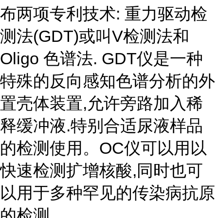
布两项专利技术: 重力驱动检
测法(GDT)或叫V检测法和
Oligo 色谱法. GDT仪是一种
特殊的反向感知色谱分析的外
置壳体装置,允许旁路加入稀
释缓冲液.特别合适尿液样品
的检测使用。OC仪可以用以
快速检测扩增核酸,同时也可
以用于多种罕见的传染病抗原
的检测.