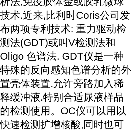
析法,免疫胶体金或胶乳微球
技术.近来,比利时Coris公司发
布两项专利技术: 重力驱动检
测法(GDT)或叫V检测法和
Oligo 色谱法. GDT仪是一种
特殊的反向感知色谱分析的外
置壳体装置,允许旁路加入稀
释缓冲液.特别合适尿液样品
的检测使用。OC仪可以用以
快速检测扩增核酸,同时也可