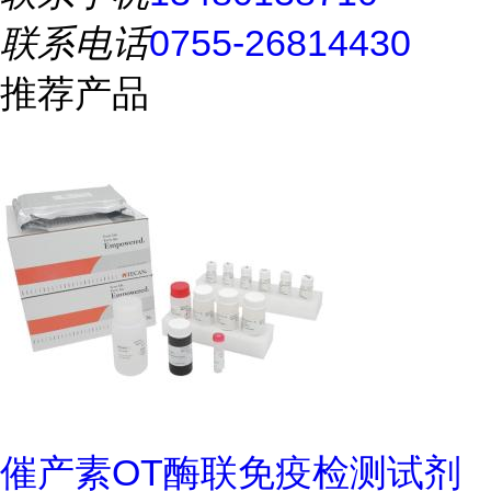
联系电话
0755-26814430
推荐产品
催产素OT酶联免疫检测试剂