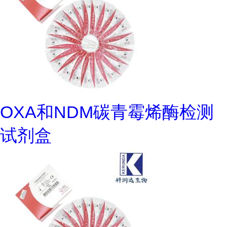
OXA和NDM碳青霉烯酶检测
试剂盒