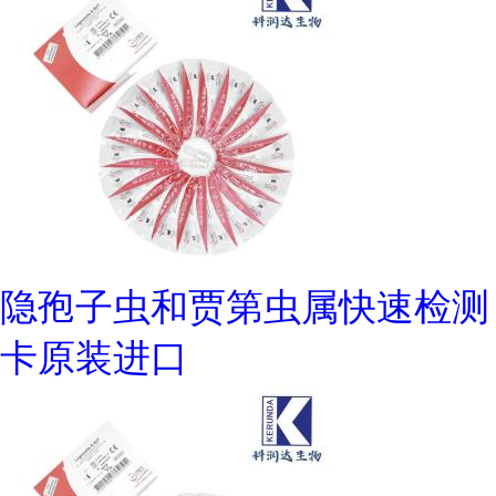
隐孢子虫和贾第虫属快速检测
卡原装进口