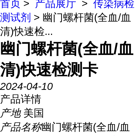
首页
>
产品展厅
>
传染病检
测试剂
> 幽门螺杆菌(全血/血
清)快速检...
幽门螺杆菌(全血/血
清)快速检测卡
2024-04-10
产品详情
产地
美国
产品名称
幽门螺杆菌(全血/血