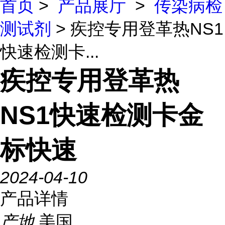
首页
>
产品展厅
>
传染病检
测试剂
> 疾控专用登革热NS1
快速检测卡...
疾控专用登革热
NS1快速检测卡金
标快速
2024-04-10
产品详情
产地
美国