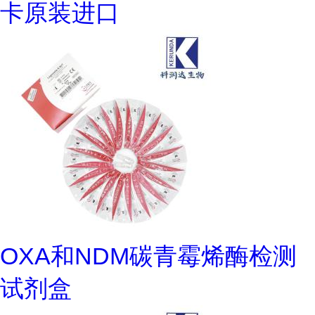
卡原装进口
OXA和NDM碳青霉烯酶检测
试剂盒