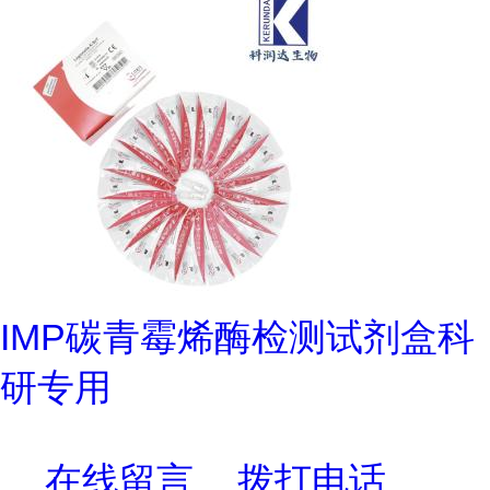
IMP碳青霉烯酶检测试剂盒科
研专用
在线留言
拨打电话