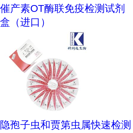
催产素OT酶联免疫检测试剂
盒（进口）
隐孢子虫和贾第虫属快速检测