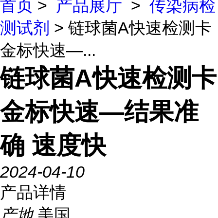
首页
>
产品展厅
>
传染病检
测试剂
> 链球菌A快速检测卡
金标快速—...
链球菌A快速检测卡
金标快速—结果准
确 速度快
2024-04-10
产品详情
产地
美国