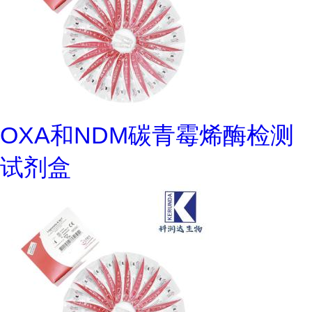
OXA和NDM碳青霉烯酶检测
试剂盒