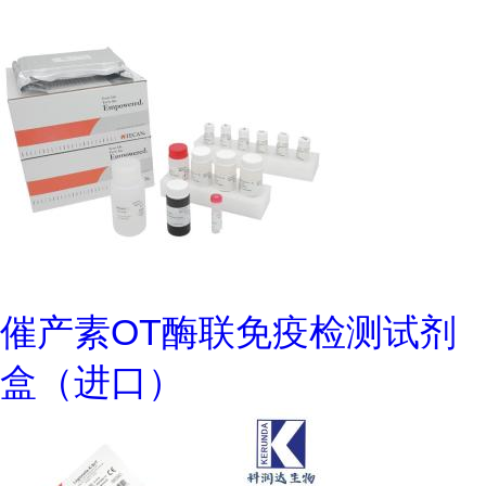
催产素OT酶联免疫检测试剂
盒（进口）