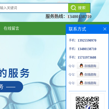
服务热线：
13480138710
在线留言
联系方式
手机：
13925590970
手机：
13480138710
手机：
15711973608
Q Q：
Q Q：
Q Q：