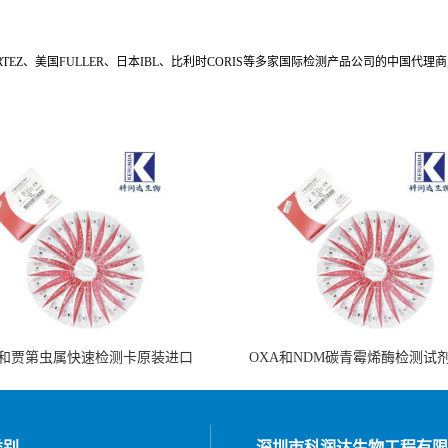
CORTEZ、美国FULLER、日本IBL、比利时CORIS等多家国际检测产品公司的中国
和贾第虫属快速检测卡原装进口
OXA和NDM碳青霉烯酶检测试
类别
深圳市科润达生物工程有限