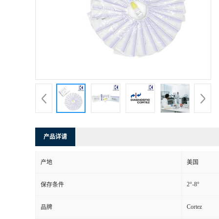
产品详请
产地
美国
2°-8°
保存条件
Cortez
品牌