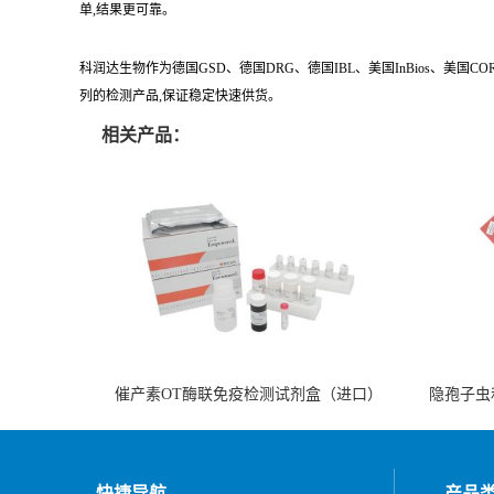
单,结果更可靠。
科润达生物作为德国GSD、德国DRG、德国IBL、美国InBios、美国
列的检测产品,保证稳定快速供货。
相关产品：
催产素OT酶联免疫检测试剂盒（进口）
隐孢子虫
快捷导航
产品