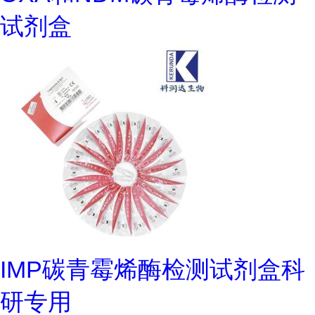
试剂盒
IMP碳青霉烯酶检测试剂盒科
研专用