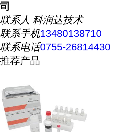
司
联系人
科润达技术
联系手机
13480138710
联系电话
0755-26814430
推荐产品