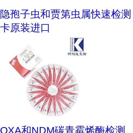
隐孢子虫和贾第虫属快速检测
卡原装进口
OXA和NDM碳青霉烯酶检测