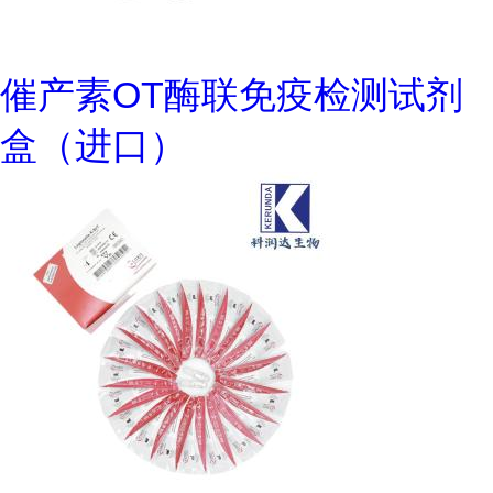
催产素OT酶联免疫检测试剂
盒（进口）