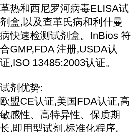
革热和西尼罗河病毒ELISA试
剂盒,以及查革氏病和利什曼
病快速检测试剂盒。InBios 符
合GMP,FDA 注册,USDA认
证,ISO 13485:2003认证。
试剂优势:
欧盟CE认证,美国FDA认证,高
敏感性、高特异性、保质期
长,即用型试剂,标准化程序,