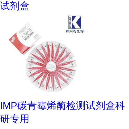
试剂盒
IMP碳青霉烯酶检测试剂盒科
研专用