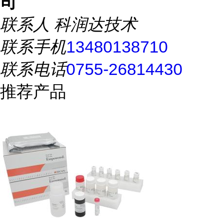
司
联系人
科润达技术
联系手机
13480138710
联系电话
0755-26814430
推荐产品