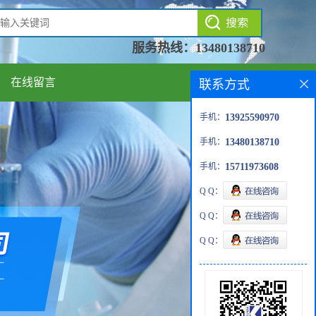
服务热线：
13480138710
在线留言
联系方式
手机：
13925590970
手机：
13480138710
手机：
15711973608
Q Q：
Q Q：
Q Q：