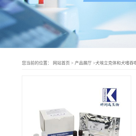
您当前的位置：
网站首页
>
产品展厅
>
犬埃立克体和犬嗜吞噬细