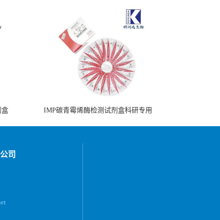
剂盒
IMP碳青霉烯酶检测试剂盒科研专用
公司
et