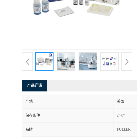
产品详请
产地
美国
2°-8°
保存条件
FULLER
品牌