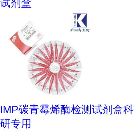
试剂盒
IMP碳青霉烯酶检测试剂盒科
研专用