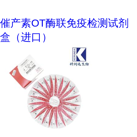
催产素OT酶联免疫检测试剂
盒（进口）