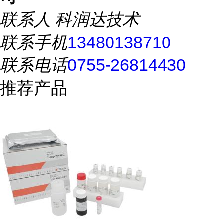
联系人
科润达技术
联系手机
13480138710
联系电话
0755-26814430
推荐产品