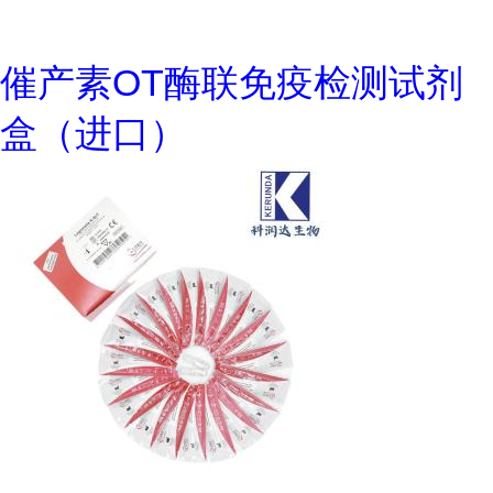
催产素OT酶联免疫检测试剂
盒（进口）