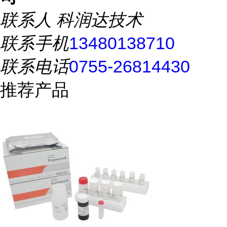
联系人
科润达技术
联系手机
13480138710
联系电话
0755-26814430
推荐产品