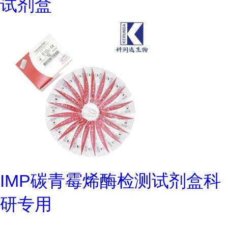
试剂盒
IMP碳青霉烯酶检测试剂盒科
研专用