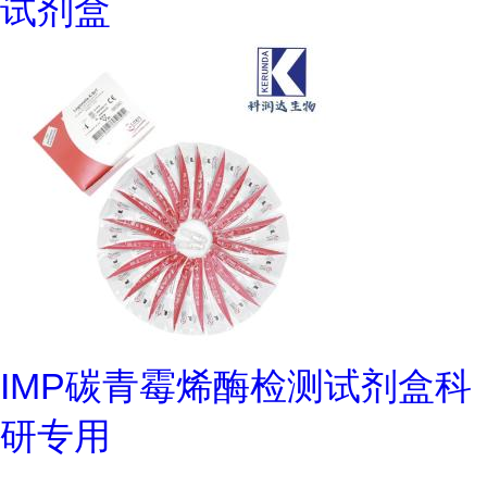
试剂盒
IMP碳青霉烯酶检测试剂盒科
研专用