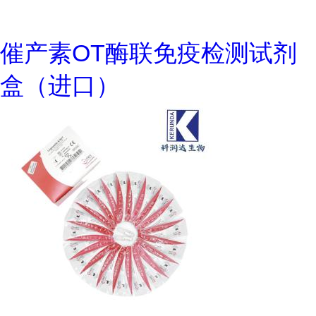
催产素OT酶联免疫检测试剂
盒（进口）