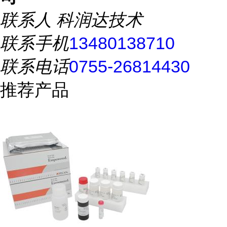
联系人
科润达技术
联系手机
13480138710
联系电话
0755-26814430
推荐产品