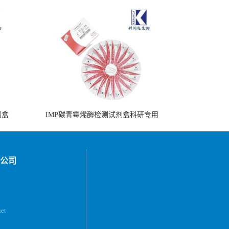
剂盒
IMP碳青霉烯酶检测试剂盒科研专用
公司
et