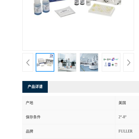
产品详请
产地
美国
2°-8°
保存条件
FULLER
品牌