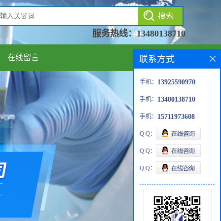
服务热线：
13480138710
在线留言
联系方式
手机：
13925590970
手机：
13480138710
手机：
15711973608
Q Q：
Q Q：
Q Q：