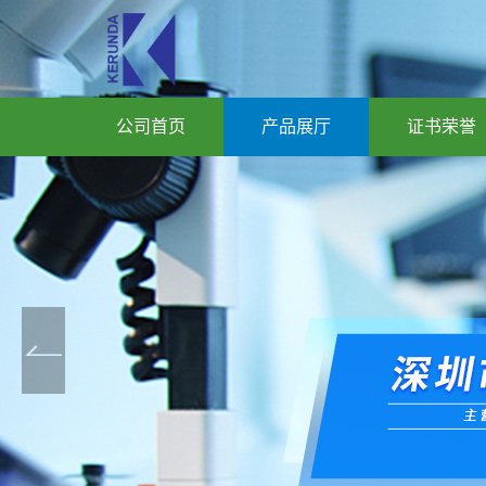
公司首页
产品展厅
证书荣誉