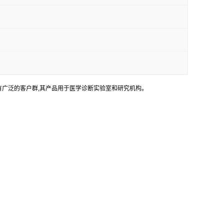
bH 在全球拥有广泛的客户群,其产品用于医学诊断实验室和研究机构。