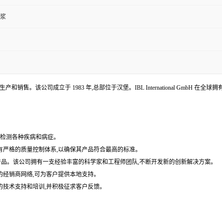
血浆
开发、生产和销售。该公司成立于 1983 年,总部位于汉堡。IBL International Gm
用于检测各种疾病和病症。
拥有严格的质量控制体系,以确保其产品符合最高的标准。
产品和改进现有产品。该公司拥有一支经验丰富的科学家和工程师团队,不断开发新的创新解决方案。
的经销商网络,可为客户提供本地支持。
的技术支持和培训,并积极征求客户反馈。