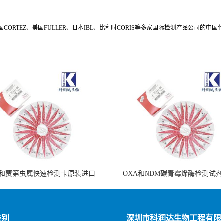
。
s、美国CORTEZ、美国FULLER、日本IBL、比利时CORIS等多家国际检测产品公
和贾第虫属快速检测卡原装进口
OXA和NDM碳青霉烯酶检测试
类别
深圳市科润达生物工程有限