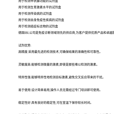
用于检测甲状腺功能的试剂盒
用于检测生育激素水平的试剂盒
用于检测传染病的试剂盒
用于检测自身免疫性疾病的试剂盒
用于检测癌症标志物的试剂盒
德国IBL公司是免疫诊断领域领先的供应商,为客户提供优质产品和卓
试剂优势:
高精度:采用最先进的检测技术,可确保结果的准确性和可靠性。
灵敏度高:能够检测微量的激素,即使是那些难以检测的激素。
特异性强:能够特异性地检测目标激素,避免交叉反应带来的干扰。
易于使用:设计简单易用,操作人员无需经过专门培训即可使用。
稳定性好:具有良好的稳定性,可在室温下保存较长时间。