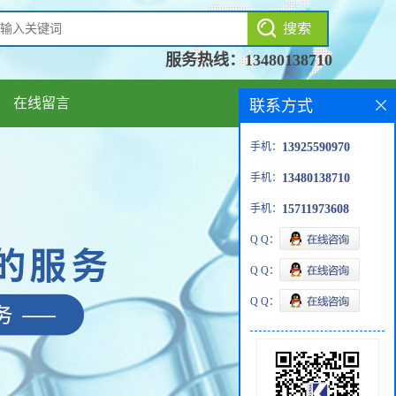
服务热线：
13480138710
在线留言
联系方式
手机：
13925590970
手机：
13480138710
手机：
15711973608
Q Q：
Q Q：
Q Q：