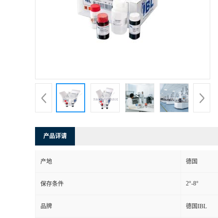
产品详请
产地
德国
2°-8°
保存条件
品牌
德国IBL