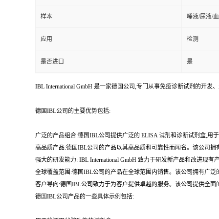
样本
唾液/尿液/
应用
检测
是否进口
是
IBL International GmbH 是一家德国公司,专门从事免疫诊断试剂的
德国IBL公司的主要优势包括:
广泛的产品组合:德国IBL公司提供广泛的 ELISA 试剂和诊断试剂盒,
高品质产品:德国IBL公司的产品以其高品质和可靠性而闻名。该公司
强大的研发能力: IBL International GmbH 致力于研发新
全球覆盖范围:德国IBL公司的产品在全球范围内销售。该公司拥有广泛
客户导向:德国IBL公司致力于为客户提供卓越的服务。该公司提供全面
德国IBL公司产品的一些具体示例包括: