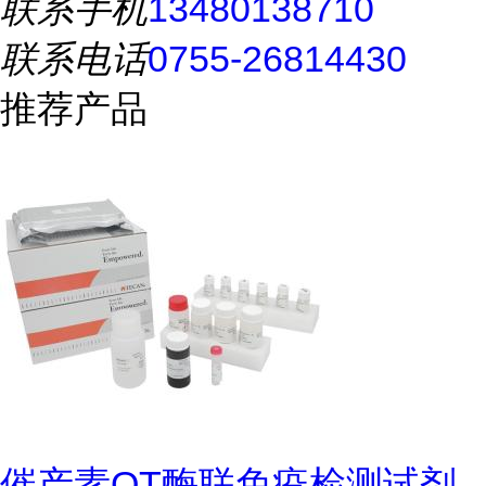
联系手机
13480138710
联系电话
0755-26814430
推荐产品
催产素OT酶联免疫检测试剂