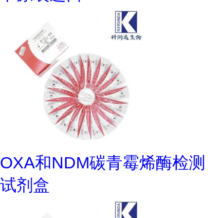
OXA和NDM碳青霉烯酶检测
试剂盒