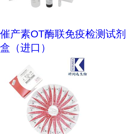
催产素OT酶联免疫检测试剂
盒（进口）