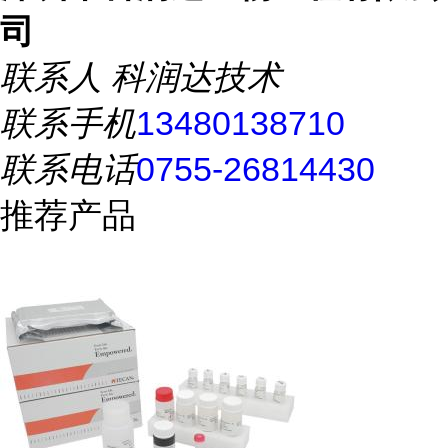
司
联系人
科润达技术
联系手机
13480138710
联系电话
0755-26814430
推荐产品