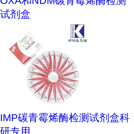
OXA和NDM碳青霉烯酶检测
试剂盒
IMP碳青霉烯酶检测试剂盒科
研专用