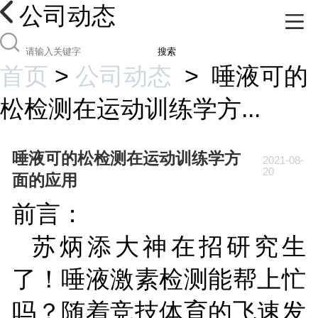
公司动态
搜索
首页
>
公司动态
>
唾液可的
松检测在运动训练学方...
唾液可的松检测在运动训练学方
2021-08-
20
面的应用
前言：
苏炳添大神在招研究生
了！
唾液激素检测能帮上忙
吗？随着竞技体育的飞速发