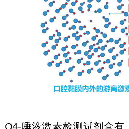
Q4-
唾液激素检测试剂盒有