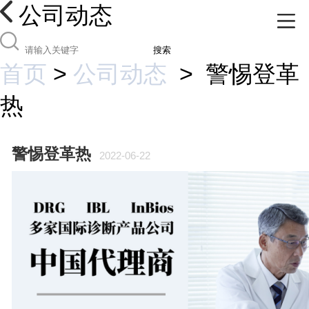
公司动态
搜索
首页
>
公司动态
>
警惕登革
热
警惕登革热
2022-06-22