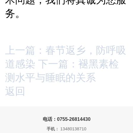
务。
上一篇：春节返乡，防呼吸
道感染
下一篇：褪黑素检
测水平与睡眠的关系
返回
电话：0755-26814430
手机：
13480138710