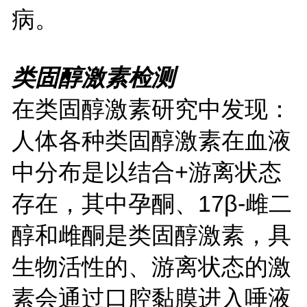
病。
类固醇激素
检测
在类固醇激素研究中
发现：
人体各种类固醇激素在血液
中分布是以结合
+游离状态
存在，
其中孕酮、17β-雌二
醇和雌酮是类固醇激素，具
生物活性的、游离状态的激
素会通过口腔黏膜进入唾液