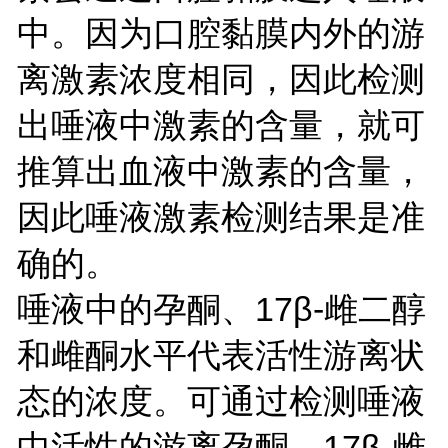
中。因为口腔黏膜内外的游
离激素浓度相同，因此检测
出唾液中激素的含量，就可
推算出血液中激素的含量，
因此唾液激素检测结果是准
确的。
唾液中的孕酮、17β-雌二醇
和雌酮水平代表活性游离状
态的浓度。可通过检测唾液
中活性的游离孕酮、17β-雌