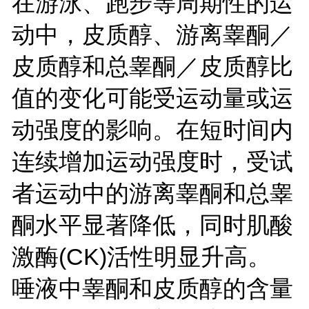
在游泳、跑步等周期性的运
动中，皮质醇、游离睾酮／
皮质醇和总睾酮／皮质醇比
值的变化可能受运动量或运
动强度的影响。在短时间内
连续增加运动强度时，受试
者运动中的游离睾酮和总睾
酮水平显著降低，同时肌酸
激酶
(CK)活性明显升高。
唾液中睾酮和皮质醇的含量