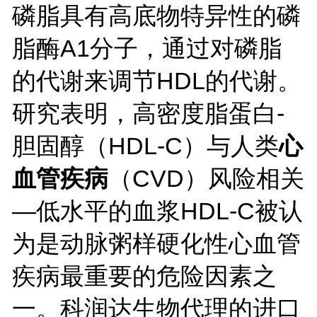
磷脂具有高底物特异性的磷
脂酶A1分子，通过对磷脂
的代谢来调节HDL的代谢。
研究表明，高密度脂蛋白-
胆固醇（HDL-C）与人类
心
血管疾病
（
CVD）风险相关
—低水平的血浆HDL-C被认
为是
动脉粥样硬化
性心血管
疾病最重要的危险因素之
一。
科润达生物代理的进口