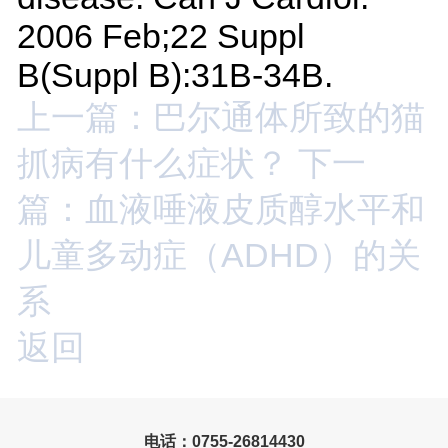
2006 Feb;22 Suppl
B(Suppl B):31B-34B.
上一篇：巴尔通体所致的猫
抓病有什么症状？
下一
篇：血液唾液皮质醇水平和
儿童多动症（ADHD）的关
系
返回
电话：0755-26814430