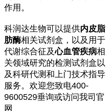
作用。
科润达生物可以提供
内皮脂
肪酶
相关试剂盒，以及用于
代谢综合征及
心血管疾病
相
关领域研究的检测试剂盒以
及科研代测和上门技术指导
服务。欢迎您致电
400-
9600529垂询或访问我司官
网