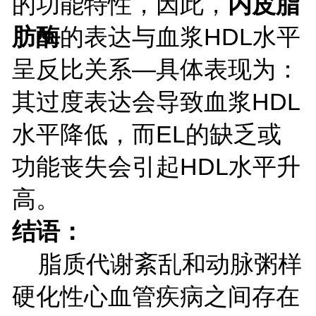
的功能特性，因此，
内皮脂
肪酶
的表达与血浆
HDL水平
呈反比关系—具体表现为：
其过度表达会导致血浆HDL
水平降低，而EL的缺乏或
功能丧失会引起HDL水平升
高。
结语：
脂质代谢紊乱和动脉粥样
硬化性心血管疾病之间存在