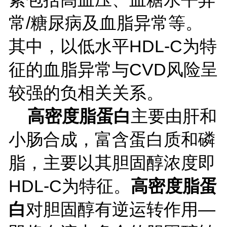
常
/糖尿病及血脂异常等。
其中，以低水平HDL-C为特
征的血脂异常与CVD风险呈
较强的负相关关系。
高密度脂蛋白
主要由肝和
小肠合成，富含蛋白质和磷
脂，主要以其胆固醇浓度即
HDL-C为特征。
高密度脂蛋
白
对胆固醇有逆运转作用
—