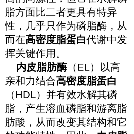
脂方面比二者更具有特异
性，几乎只作为磷脂酶，从
而在
高密度脂蛋白
代谢中发
挥关键作用。
内皮脂肪酶
（
EL）
以高
亲和力结合
高密度脂蛋白
（
HDL）并有效水解其磷
脂，产生溶血磷脂和游离脂
肪酸，从而改变其结构和它