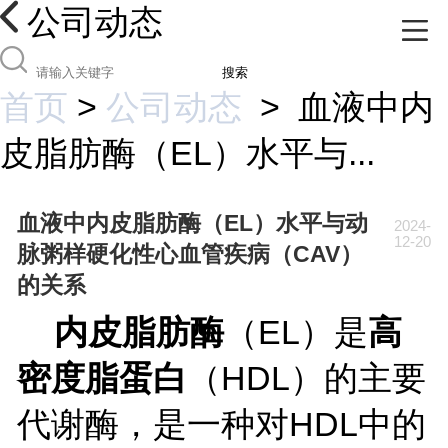
公司动态
搜索
首页
>
公司动态
>
血液中内
皮脂肪酶（EL）水平与...
血液中内皮脂肪酶（EL）水平与动
2024-
12-20
脉粥样硬化性心血管疾病（CAV）
的关系
内皮脂肪酶
（
EL）是
高
密度脂蛋白
（
HDL）的主要
代谢酶，是一种对HDL中的