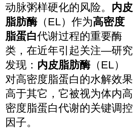
动脉粥样硬化的风险。
内皮
脂肪酶
（
EL）作为
高密度
脂蛋白
代谢过程的重要酶
类，在近年引起关注
—研究
发现：
内皮脂肪酶
（
EL）
对高密度脂蛋白的水解效果
高于其它，它被视为体内高
密度脂蛋白代谢的关键调控
因子。